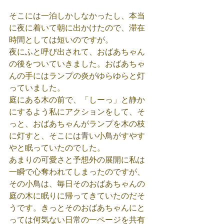
そこには一泊しかしなかったし、本当
に夜に着いて朝に出かけたので、滞在
時間としては短いのですが。
夜にふと呼び出されて、おばあちゃん
の後をついていきました。おばあちゃ
んの手にはランプの炎がゆらゆらと灯
っていました。
庭にある木の前で、「しーっ」と静か
にするよう私にアクションをして、そ
っと、おばあちゃんがランプを木の枝
に灯すと、そこには青い小鳥がすやす
やと眠っていたのでした。
あまりの可愛さと予想外の展開に私は
一瞬で心奪われてしまったのですが、
その小鳥は、毎日そのおばあちゃんの
庭の木に眠りに帰ってきていたのだそ
うです。きっとそのおばあちゃんにと
っては何気ない日常の一ページを共有