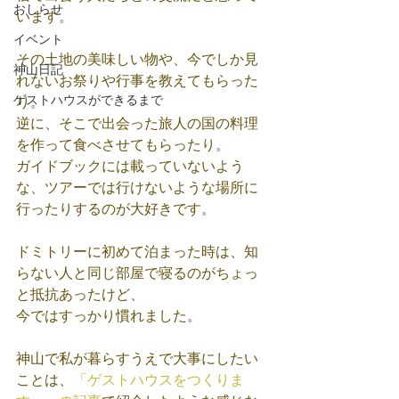
おしらせ
います。
イベント
その土地の美味しい物や、今でしか見
神山日記
れないお祭りや行事を教えてもらった
ゲストハウスができるまで
り。
逆に、そこで出会った旅人の国の料理
を作って食べさせてもらったり。
ガイドブックには載っていないよう
な、ツアーでは行けないような場所に
行ったりするのが大好きです。
ドミトリーに初めて泊まった時は、知
らない人と同じ部屋で寝るのがちょっ
と抵抗あったけど、
今ではすっかり慣れました。
神山で私が暮らすうえで大事にしたい
ことは、
「ゲストハウスをつくりま