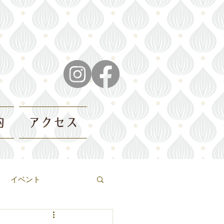
約
アクセス
イベント