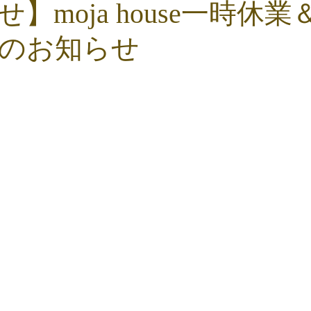
】moja house一時休
のお知らせ