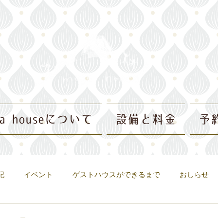
ja houseについて
設備と料金
予
記
イベント
ゲストハウスができるまで
おしらせ
きるまで