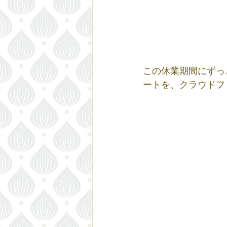
この休業期間にずっ
ートを、クラウドフ